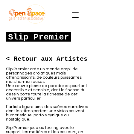
Slip Premier
< Retour aux Artistes
Slip Premier crée un monde empli de
personnages drolatiques mais
attendrissants, de couleurs puissantes
mais harmonieuses.
Une œuvre pleine de paradoxes pourtant
accessible et sensible, dont la finesse du
dessin porte toute la richesse de cet
univers particulier.
L’artiste figure ainsi des scènes narratives
dont les titres portent une vision souvent
humoristique, parfois cynique ou
nostalgique.
Slip Premier joue au feeling avec le
support, les matières et les couleurs, en