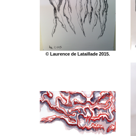
© Laurence de Lataillade 2015.