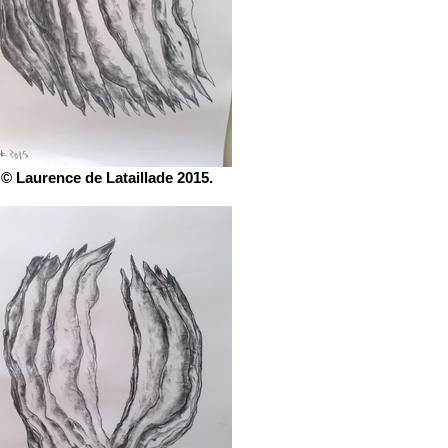
© Laurence de Lataillade 2015.