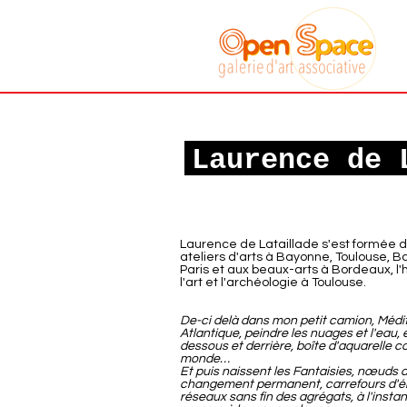
Galerie art
associative
Sète
Laurence de 
Laurence de Lataillade s'est formée d
ateliers d'arts à Bayonne, Toulouse, B
Paris et aux beaux-arts à Bordeaux, l'h
l'art et l'archéologie à Toulouse.
De-ci delà dans mon petit camion, Médi
Atlantique, peindre les nuages et l'eau, e
dessous et derrière, boîte d'aquarelle c
monde…
Et puis naissent les Fantaisies, nœuds 
changement permanent, carrefours d'é
réseaux sans fin des agrégats, à l'instan