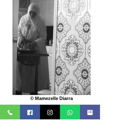
© Mamezelle Diarra