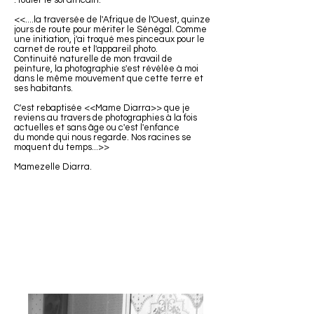
: fouler le sol africain.
<<....la traversée de l'Afrique de l'Ouest, quinze
jours de route pour mériter le Sénégal. Comme
une initiation, j'ai troqué mes pinceaux pour le
carnet de route et l'appareil photo.
Continuité naturelle de mon travail de
peinture, la photographie s'est révélée à moi
dans le même mouvement que cette terre et
ses habitants.
C'est rebaptisée <<Mame Diarra>> que je
reviens au travers de photographies à la fois
actuelles et sans âge ou c'est l'enfance
du monde qui nous regarde. Nos racines se
moquent du temps...>>
Mamezelle Diarra.