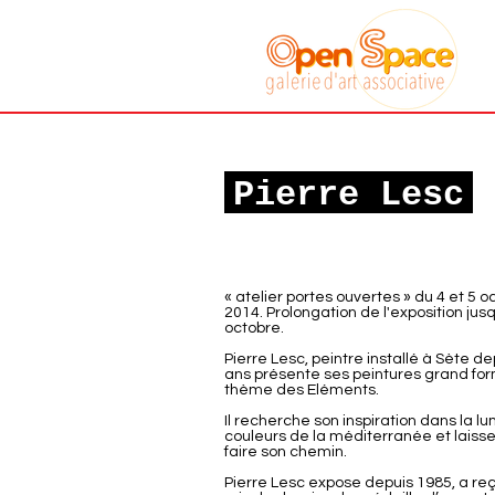
Galerie art
associative
Sète
Pierre Lesc
« atelier portes ouvertes » du 4 et 5 o
2014. Prolongation de l'exposition jus
octobre.
Pierre Lesc, peintre installé à Sète d
ans présente ses peintures grand for
thème des Eléments.
Il recherche son inspiration dans la lu
couleurs de la méditerranée et laisse 
faire son chemin.
Pierre Lesc expose depuis 1985, a reç