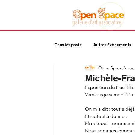
Galerie art
associative
Sète
Tous les posts
Autres évènements
Open Space
6 nov.
Michèle-Fr
Exposition du 8 au 18
Vernissage samedi 11 
On m‘a dit : tout a déjà 
Et surtout à donner.
Mon travail  propose des
Nous sommes comme de