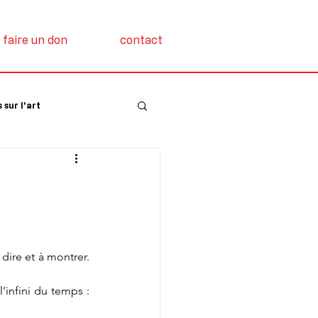
faire un don
contact
 sur l'art
 dire et à montrer. 
infini du temps :  