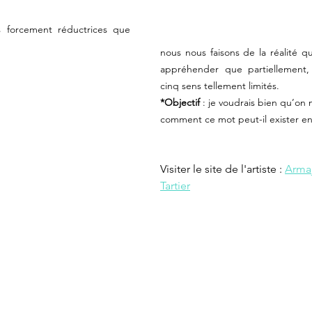
 forcement réductrices que 
nous nous faisons de la réalité 
appréhender que partiellement, 
cinq sens tellement limités.
*Objectif 
: je voudrais bien qu’on
comment ce mot peut-il exister en
Visiter le site de l'artiste : 
Armaj
Tartier