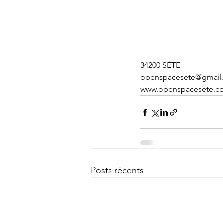
34200 SÈTE
openspacesete@gmail
www.openspacesete.c
Posts récents