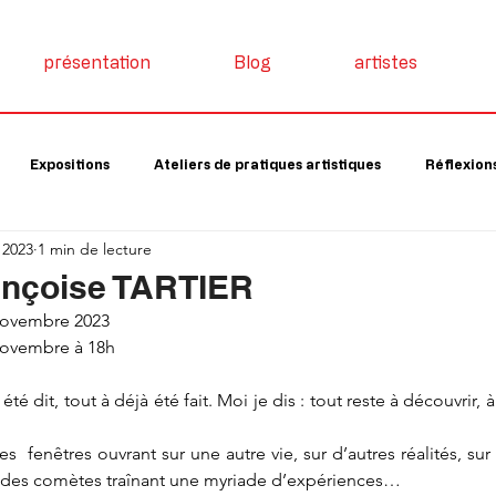
présentation
Blog
artistes
Expositions
Ateliers de pratiques artistiques
Réflexions
 2023
1 min de lecture
ançoise TARTIER
 novembre 2023
novembre à 18h
été dit, tout à déjà été fait. Moi je dis : tout reste à découvrir, à
  fenêtres ouvrant sur une autre vie, sur d’autres réalités, sur l’
s comètes traînant une myriade d’expériences…