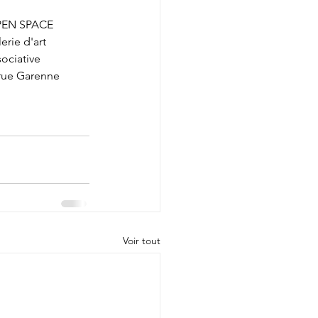
EN SPACE 
erie d'art 
sociative
 rue Garenne 
Voir tout