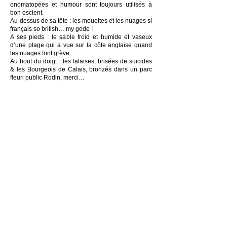
onomatopées et humour sont toujours utilisés à
bon escient.
Au-dessus de sa tête : les mouettes et les nuages si
français so british… my gode !
A ses pieds : le sable froid et humide et vaseux
d’une plage qui a vue sur la côte anglaise quand
les nuages font grève…
Au bout du doigt : les falaises, brisées de suicides
& les Bourgeois de Calais, bronzés dans un parc
fleuri public Rodin, merci…