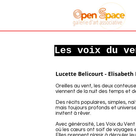
Galerie art
associative
Sète
Les voix du ve
Lucette Belicourt - Elisabeth
Oreilles au vent, les deux conteuse
viennent de la nuit des temps et d
Des récits populaires, simples, na
mais toujours profonds et universe
invitent à rêver.
Avec générosité, Les Voix du Vent
où les cœurs ont soif de voyages 
Elles prennent plaisir à dérouler l