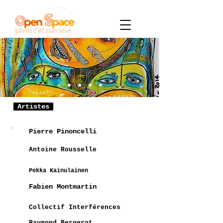
Artistes
Pierre Pinoncelli
Antoine Rousselle
Pekka Kainulainen
Fabien Montmartin
Collectif Interférences
Raymond Bergerot