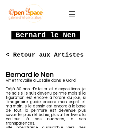
Bernard le Nen
< Retour aux Artistes
Bernard le Nen
Vit et travaille à Lasalle dans le Gard.
Déjà 30 ans d’atelier et d’expositions, je
ne sais si je suis devenu peintre mais si la
figuration est encore à l’ordre du jour, si
l’imaginaire guide encore mon esprit et
ma main, si le dessin est encore à la base
de tout, la peinture est devenue plus
savante, plus réfléchie, plus attentive à la
couleur, à ses nuances, à ses
transparences.
Elle m’entraîne aujourd’hui vers des