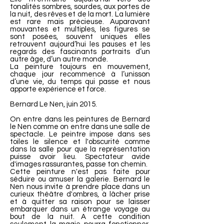
tonalités sombres, sourdes, aux portes de
la nuit, des rêves et de la mort. La lumière
est rare mais précieuse. Auparavant
mouvantes et multiples, les figures se
sont posées, souvent uniques elles
retrouvent aujourd’hui les pauses et les
regards des fascinants portraits d’un
autre âge, d’un autre monde.
La peinture toujours en mouvement,
chaque jour recommencé à l’unisson
d’une vie, du temps qui passe et nous
apporte expérience et force.
Bernard Le Nen, juin 2015.
On entre dans les peintures de Bernard
le Nen comme on entre dans une salle de
spectacle. Le peintre impose dans ses
toiles le silence et l'obscurité comme
dans la salle pour que la représentation
puisse avoir lieu. Spectateur avide
d'images rassurantes, passe ton chemin.
Cette peinture n'est pas faite pour
séduire ou amuser la galerie. Bernard le
Nen nous invite à prendre place dans un
curieux théâtre d'ombres, à lâcher prise
et à quitter sa raison pour se laisser
embarquer dans un étrange voyage au
bout de la nuit. A cette condition