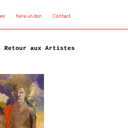
tes
faire un don
Contact
< Retour aux Artistes