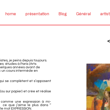
home
présentation
Blog
Général
artis
istes, je peins depuis toujours.
mes études à Paris (Arts
 quelques années avant de
ec un cours intermède en
 qui se complètent et s’opposent
 (ou sur papier) et crée et réalise
ir comme une expression à mi-
s ce que j’aime le plus dans ‘’
t le mot EXPRESSION.