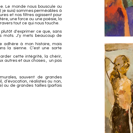
ce. Le monde nous bouscule ou
s( je suis) sommes perméables à
ures et nos filtres agissent pour
ère, une force ou une poésie, la
ravers tout ce qui nous touche.
ais plutôt d'exprimer ce que, sans
es mots. J’y mets beaucoup de
ne adhère à mon histoire, mais
ns la sienne. C’est une sorte
der cette intégrité, la chérir,
 aux autres et aux choses , un pas
s murales, souvent de grandes
l, d’évocation, réalistes ou non,
 ou de grandes tailles (parfois