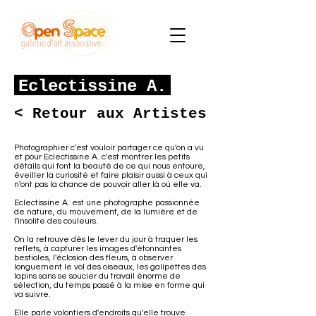
Eclectissine A.
< Retour aux Artistes
Photographier c'est vouloir partager ce qu'on a vu
et pour Eclectissine A. c'est montrer les petits
détails qui font la beauté de ce qui nous entoure,
éveiller la curiosité et faire plaisir aussi à ceux qui
n'ont pas la chance de pouvoir aller là où elle va.
Eclectissine A. est une photographe passionnée
de nature, du mouvement, de la lumière et de
l'insolite des couleurs.
On la retrouve dès le lever du jour à traquer les
reflets, à capturer les images d'étonnantes
bestioles, l'éclosion des fleurs, à observer
longuement le vol des oiseaux, les galipettes des
lapins sans se soucier du travail énorme de
sélection, du temps passé à la mise en forme qui
va suivre.
Elle parle volontiers d'endroits qu'elle trouve