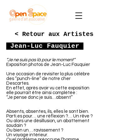
< Retour aux Artistes
Jean-Luc Fauquier
“Je ne suis pas là pour le moment”
Exposition photos de Jean-Luc Fauquier
Une occasion de revisiter la plus célèbre
des “punch-line” de notre cher
Descartes.
En effet, après avoir vu cette exposition
elle pourrait être ainsi complétée :
“Je pense donc je suis…absent”
Absents, absentes, ils, elles le sont bien.
Parti.es pour… une réflexion ?… Un rêve ?
Ou alors une désillusion, un abattement
soudain ?
Ou bien un… ravissement ?
Un voyage intérieur.
Quel problème préoccupe l’homme