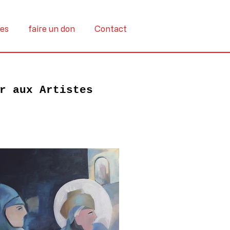
tes
faire un don
Contact
r aux Artistes