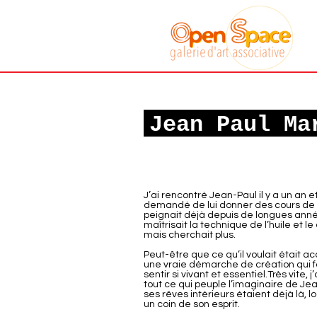
Galerie art
associative
Sète
Jean Paul Ma
J’ai rencontré Jean-Paul il y a un an et
demandé de lui donner des cours de p
peignait déjà depuis de longues ann
maîtrisait la technique de l’huile et le
mais cherchait plus.
Peut-être que ce qu’il voulait était a
une vraie démarche de création qui f
sentir si vivant et essentiel.Très vite, j
tout ce qui peuple l’imaginaire de Je
ses rêves intérieurs étaient déjà là, 
un coin de son esprit.