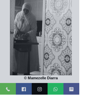
© Mamezelle Diarra