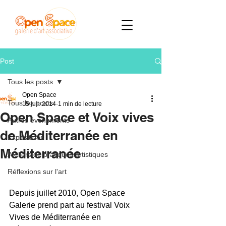
Post
Tous les posts
Open Space
Tous les posts
15 juil. 2014
1 min de lecture
Open Space et Voix vives
Autres évènements
de Méditerranée en
Expositions
Méditerranée
Ateliers de pratiques artistiques
Réflexions sur l'art
Depuis juillet 2010, Open Space 
Galerie prend part au festival Voix 
Vives de Méditerranée en 