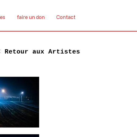
tes
faire un don
Contact
< Retour aux Artistes