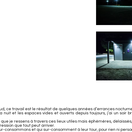
d, ce travail est le résultat de quelques années d’errances nocturn
a nuit et les espaces vides et ouverts depuis toujours, j’ai un soir 
que je ressens à travers ces lieux utiles mais éphémères, délaissés,
ression que tout peut arriver.
 sur-consommons et qui sur-consomment à leur tour, pour rien ni person