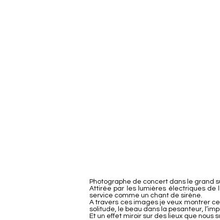
Photographe de concert dans le grand su
Attirée par les lumières électriques de l
service comme un chant de sirène.
A travers ces images je veux montrer ce 
solitude, le beau dans la pesanteur, l’imp
Et un effet miroir sur des lieux que nous