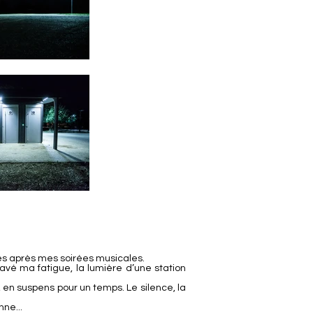
es après mes soirées musicales.
bravé ma fatigue, la lumière d’une station
 en suspens pour un temps. Le silence, la
ne...