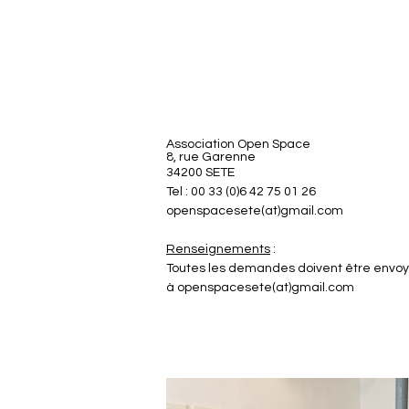
Association Open Space
8, rue Garenne
34200 SETE
Tel : 00 33 (0)6 42 75 01 26
openspacesete(at)gmail.com
Renseignements
:
Toutes les demandes doivent être envo
à openspacesete(at)gmail.com