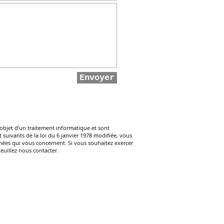
Envoyer
l’objet d’un traitement informatique et sont
et suivants de la loi du 6 janvier 1978 modifiée, vous
onnées qui vous concernent. Si vous souhaitez exercer
veuillez nous
contacter
.