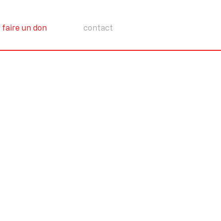
faire un don
contact