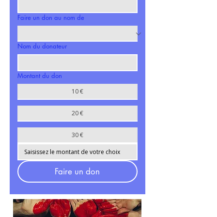
Faire un don au nom de
Nom du donateur
Montant du don
10 €
20 €
30 €
Faire un don