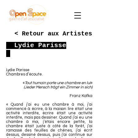
< Retour aux Artistes
Lydie Parisse
Lydie Parisse
Chambres d’écoute.
«
Tout humain porte une chambre en lui
»
(Jeder Mensch trägt ein Zimmer in sich)
Franz Kafka
« Quand j’ai eu une chambre à moi, j’ai
commencé à écrire, à la maison lire était une
activité interdite, écrire était une activité
interdite, mais pas dessiner. Quand j’ai eu une
chambre à moi, j’étais encore petite, la
chambre était juste à côté de la forêt, j’ai
ramassé des feuilles de chênes, j’ai écrit
dessus, dessiné dessus, puis j’ai continué sur