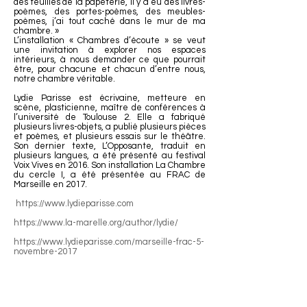
des feuilles de la papeterie, il y a eu des livres-
poèmes, des portes-poèmes, des meubles-
poèmes, j’ai tout caché dans le mur de ma
chambre. »
L’installation « Chambres d’écoute » se veut
une invitation à explorer nos espaces
intérieurs, à nous demander ce que pourrait
être, pour chacune et chacun d’entre nous,
notre chambre véritable.
Lydie Parisse est écrivaine, metteure en
scène, plasticienne, maître de conférences à
l’université de Toulouse 2. Elle a fabriqué
plusieurs livres-objets, a publié plusieurs pièces
et poèmes, et plusieurs essais sur le théâtre.
Son dernier texte, L’Opposante, traduit en
plusieurs langues, a été présenté au festival
Voix Vives en 2016. Son installation La Chambre
du cercle I, a été présentée au FRAC de
Marseille en 2017.
https://www.lydieparisse.com
https://www.la-marelle.org/author/lydie/
https://www.lydieparisse.com/marseille-frac-5-
novembre-2017