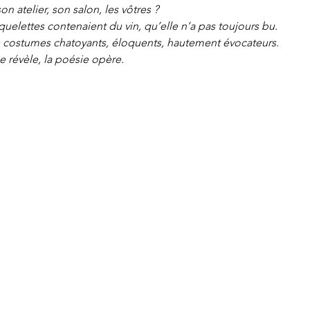
on atelier, son salon, les vôtres ?
quelettes contenaient du vin, qu’elle n’a pas toujours bu.
 costumes chatoyants, éloquents, hautement évocateurs.
se révèle, la poésie opère.