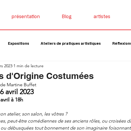
présentation
Blog
artistes
Expositions
Ateliers de pratiques artistiques
Réflexions
rs 2023
1 min de lecture
ns d'Origine Costumées
de Martine Buffet
6 avril 2023
vril à 18h
on atelier, son salon, les vôtres ?
s, peut-être comédiennes de ses anciens rôles, ou croisées d
, ou débusquées tout bonnement de son imaginaire foisonnant