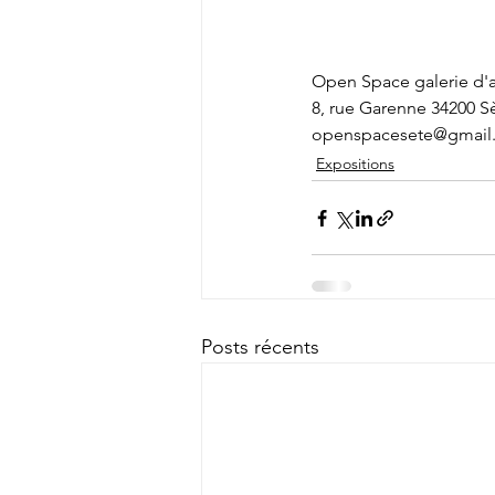
Open Space galerie d'ar
8, rue Garenne 34200 S
openspacesete@gmail
Expositions
Posts récents