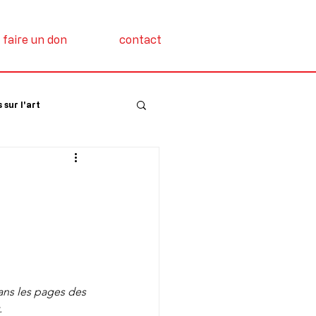
faire un don
contact
 sur l'art
ans les pages des 
.