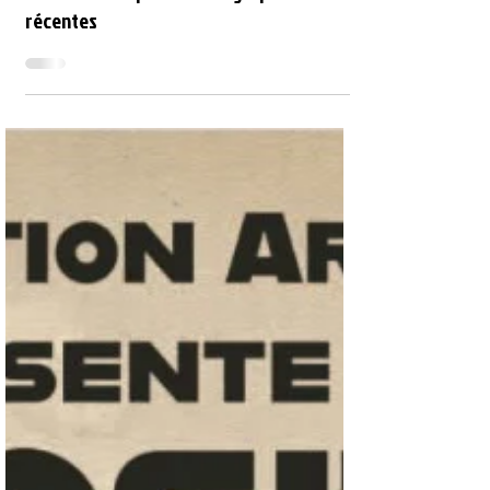
Expositions
Guillaume Chaplot - Photographies
récentes