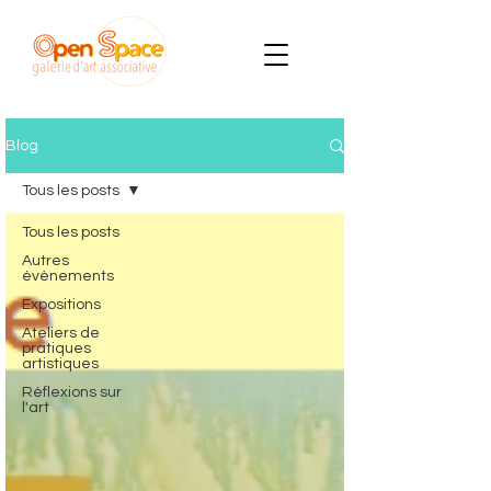
Blog
Tous les posts
Tous les posts
Autres
évènements
Expositions
Ateliers de
pratiques
artistiques
Réflexions sur
l'art